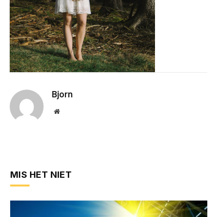
Bjorn
Website
MIS HET NIET