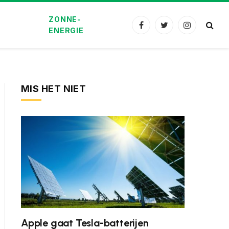
ZONNE-
Facebook
Twitter
Instagram
ENERGIE
MIS HET NIET
Apple gaat Tesla-batterijen