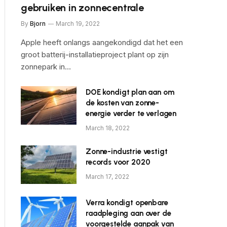
gebruiken in zonnecentrale
By
Bjorn
March 19, 2022
Apple heeft onlangs aangekondigd dat het een
groot batterij-installatieproject plant op zijn
zonnepark in…
DOE kondigt plan aan om
de kosten van zonne-
energie verder te verlagen
March 18, 2022
Zonne-industrie vestigt
records voor 2020
March 17, 2022
Verra kondigt openbare
raadpleging aan over de
voorgestelde aanpak van