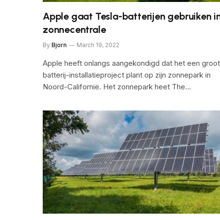
Apple gaat Tesla-batterijen gebruiken i
zonnecentrale
By
Bjorn
March 19, 2022
Apple heeft onlangs aangekondigd dat het een groot
batterij-installatieproject plant op zijn zonnepark in
Noord-Californië. Het zonnepark heet The…