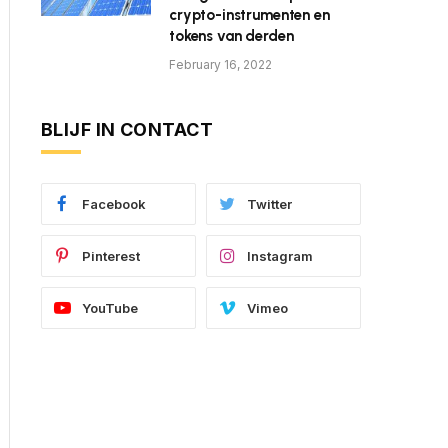
crypto-instrumenten en
tokens van derden
February 16, 2022
BLIJF IN CONTACT
Facebook
Twitter
Pinterest
Instagram
YouTube
Vimeo