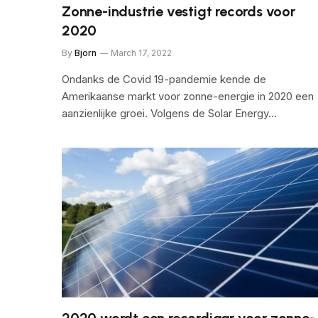
Zonne-industrie vestigt records voor
2020
By
Bjorn
March 17, 2022
Ondanks de Covid 19-pandemie kende de
Amerikaanse markt voor zonne-energie in 2020 een
aanzienlijke groei. Volgens de Solar Energy…
2020 wordt een recordjaar voor zonne-