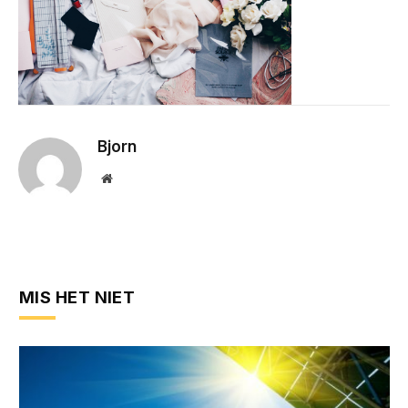
Bjorn
Website
MIS HET NIET