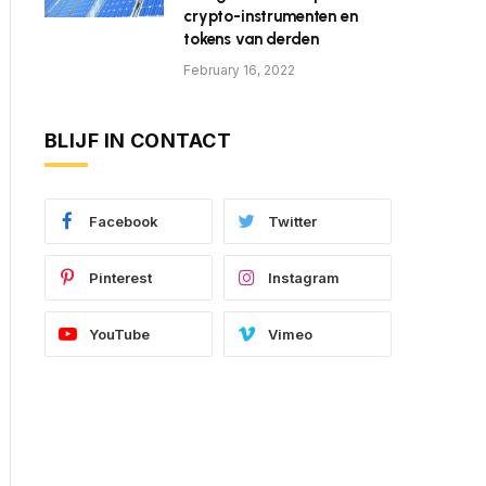
crypto-instrumenten en
tokens van derden
February 16, 2022
BLIJF IN CONTACT
Facebook
Twitter
Pinterest
Instagram
YouTube
Vimeo
ite