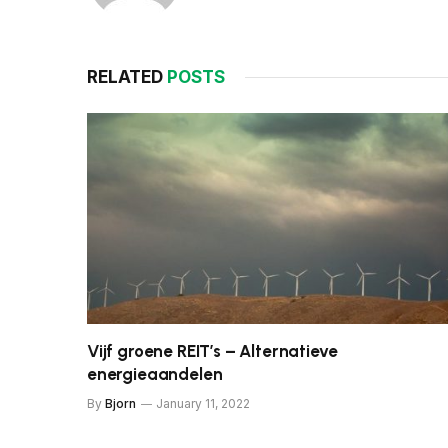
RELATED
POSTS
Vijf groene REIT’s – Alternatieve
energieaandelen
By
Bjorn
January 11, 2022