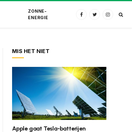
ZONNE-
Facebook
Twitter
Instagram
ENERGIE
MIS HET NIET
Apple gaat Tesla-batterijen