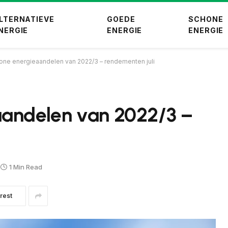
LTERNATIEVE
GOEDE
SCHONE
NERGIE
ENERGIE
ENERGIE
one energieaandelen van 2022/3 – rendementen juli
aandelen van 2022/3 –
1 Min Read
rest