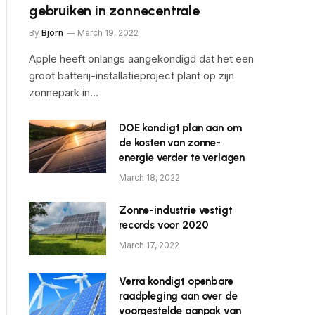
gebruiken in zonnecentrale
By
Bjorn
March 19, 2022
Apple heeft onlangs aangekondigd dat het een
groot batterij-installatieproject plant op zijn
zonnepark in…
DOE kondigt plan aan om
de kosten van zonne-
energie verder te verlagen
March 18, 2022
Zonne-industrie vestigt
records voor 2020
March 17, 2022
Verra kondigt openbare
raadpleging aan over de
voorgestelde aanpak van